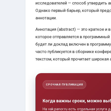
исследователей — способ утвердить а
Однако первый барьер, который предс
аннотации.
Аннотация (abstract) — это краткое и
которое отправляется в программный 
будет ли доклад включен в программу
часто публикуется в сборнике конфер
текстом, который прочитает широкая 
СРОЧНАЯ ПУБЛИКАЦИЯ
Когда важны сроки, можно вы
На vak.panor.ru есть отдельная услуга