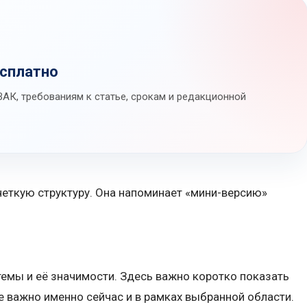
есплатно
АК, требованиям к статье, срокам и редакционной
еткую структуру. Она напоминает «мини-версию»
темы и её значимости. Здесь важно коротко показать
е важно именно сейчас и в рамках выбранной области.