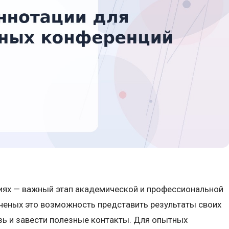
ях — важный этап академической и профессиональной
ченых это возможность представить результаты своих
зь и завести полезные контакты. Для опытных