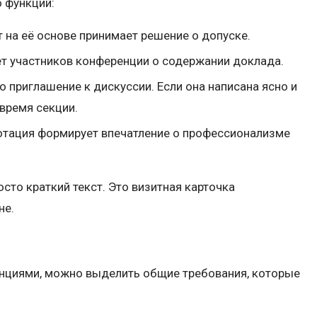
 функций:
 на её основе принимает решение о допуске.
ет участников конференции о содержании доклада.
то приглашение к дискуссии. Если она написана ясно и
 время секции.
нотация формирует впечатление о профессионализме
осто краткий текст. Это визитная карточка
не.
нциями, можно выделить общие требования, которые