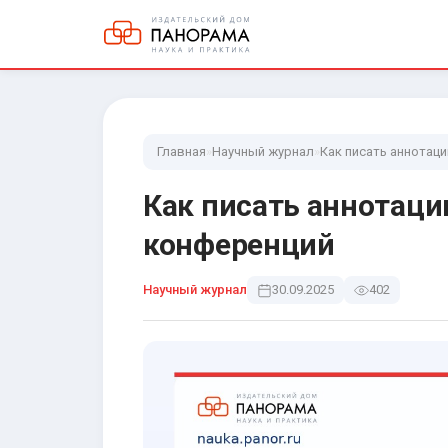
Главная
»
Научный журнал
»
Как писать аннотац
Как писать аннотац
конференций
Научный журнал
30.09.2025
402