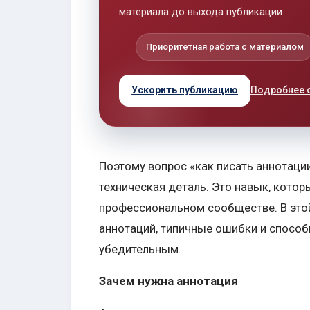
материала до выхода публикации.
Приоритетная работа с материалом
Ускорить публикацию
Подробнее 
Поэтому вопрос «как писать аннотаци
техническая деталь. Это навык, кото
профессиональном сообществе. В это
аннотаций, типичные ошибки и способы
убедительным.
Зачем нужна аннотация