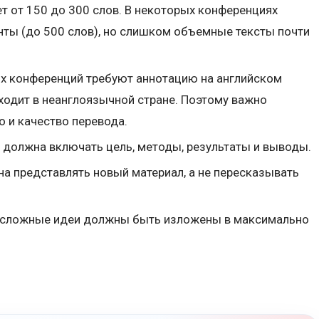
т от 150 до 300 слов. В некоторых конференциях
ты (до 500 слов), но слишком объемные тексты почти
х конференций требуют аннотацию на английском
ходит в неанглоязычной стране. Поэтому важно
о и качество перевода.
ия должна включать цель, методы, результаты и выводы.
на представлять новый материал, а не пересказывать
 сложные идеи должны быть изложены в максимально