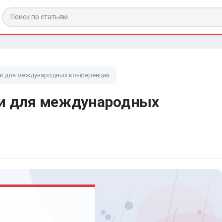
ии для международных конференций
ии для международных