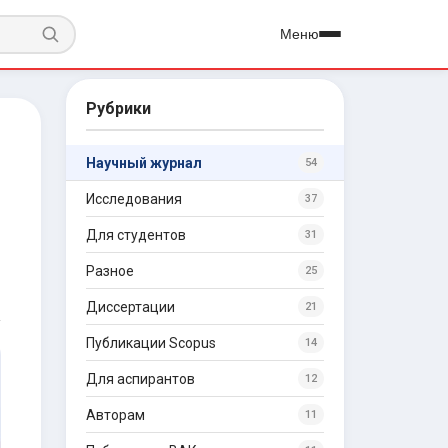
Меню
Рубрики
Научный журнал
54
Исследования
37
Для студентов
31
Разное
25
Диссертации
21
Публикации Scopus
14
Для аспирантов
12
Авторам
11