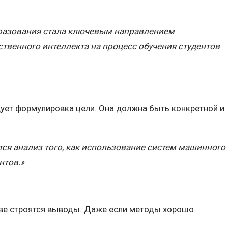
бразования стала ключевым направлением
ственного интеллекта на процесс обучения студентов
ует формулировка цели. Она должна быть конкретной и
ся анализ того, как использование систем машинного
нтов.»
ове строятся выводы. Даже если методы хорошо