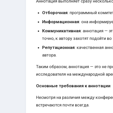
Аннотация выполняет сразу несколько
Отборочная
: программный комитет
Информационная
: она информиру
Коммуникативная
: аннотация — э
точно, к автору захотят подойти во
Репутационная
: качественная ан
автора.
Таким образом, аннотация — это не пр
исследователя на международной аре
Основные требования к аннотации
Несмотря на различия между конфере
встречаются почти всегда.