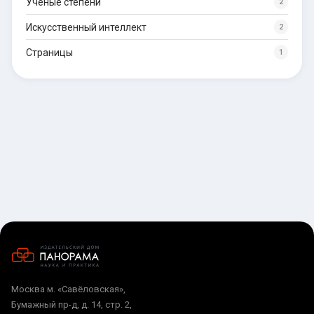
Учёные степени
2
Искусственный интеллект
2
Страницы
1
Москва м. «Савёловская»,
Бумажный пр-д, д. 14, стр. 2,