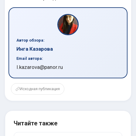
Автор обзора:
Инга Казарова
Email автора:
I.kazarova@panor.ru
Исходная публикация
Читайте также