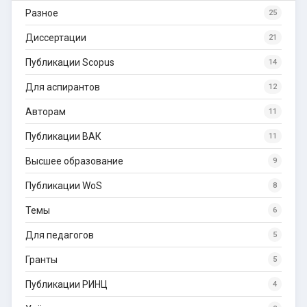
Разное
25
Диссертации
21
Публикации Scopus
14
Для аспирантов
12
Авторам
11
Публикации ВАК
11
Высшее образование
9
Публикации WoS
8
Темы
6
Для педагогов
5
Гранты
5
Публикации РИНЦ
4