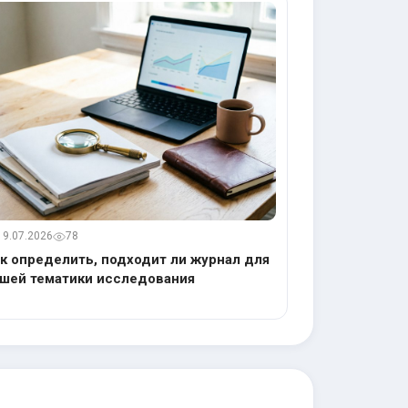
19.07.2026
78
к определить, подходит ли журнал для
шей тематики исследования