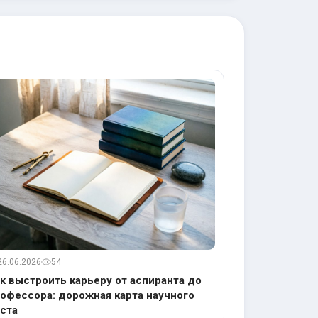
26.06.2026
54
к выстроить карьеру от аспиранта до
офессора: дорожная карта научного
ста