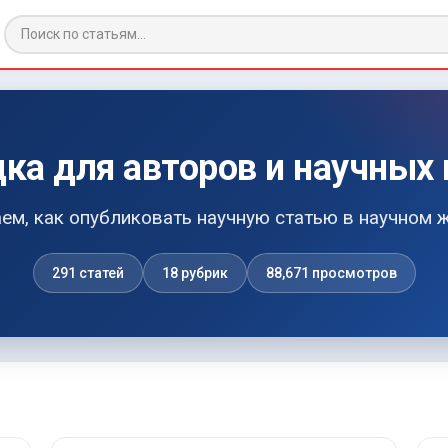
ка для авторов и научных 
ем, как опубликовать научную статью в научном 
291 статей
18 рубрик
88,671 просмотров