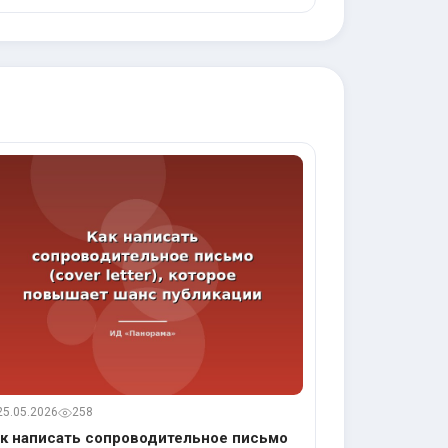
25.05.2026
258
к написать сопроводительное письмо