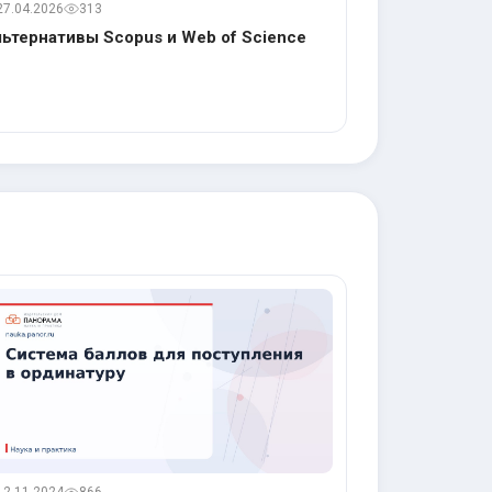
27.04.2026
313
ьтернативы Scopus и Web of Science