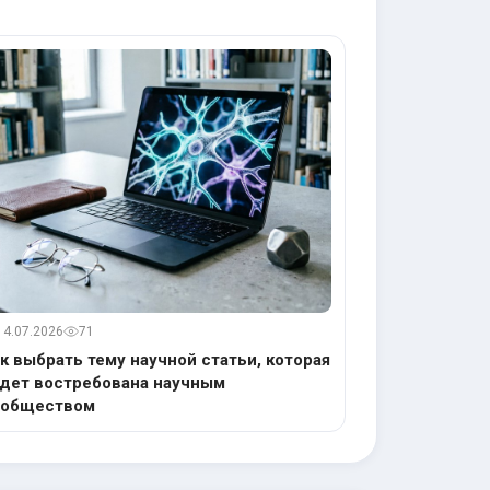
14.07.2026
71
к выбрать тему научной статьи, которая
дет востребована научным
ообществом