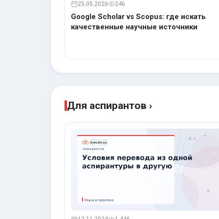
25.05.2026
246
Google Scholar vs Scopus: где искать
качественные научные источники
Для аспирантов ›