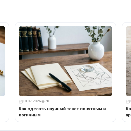
10.07.2026
78
Как сделать научный текст понятным и
Ка
логичным
ар