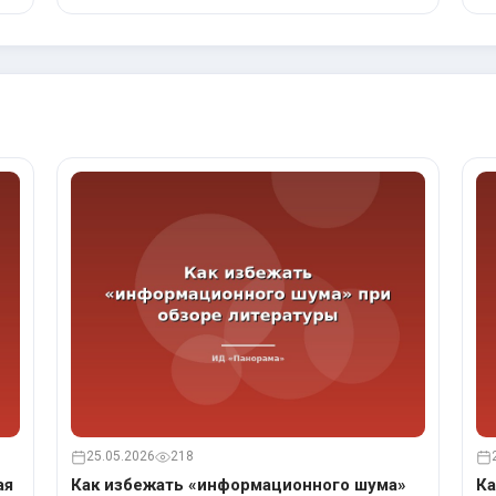
25.05.2026
218
ая
Как избежать «информационного шума»
Ка