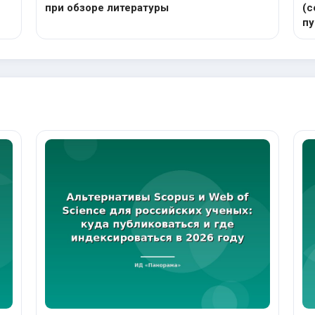
при обзоре литературы
(c
пу