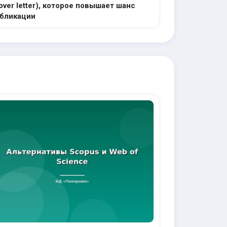
over letter), которое повышает шанс
бликации