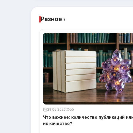
Разное ›
29.06.2026
55
Что важнее: количество публикаций ил
их качество?