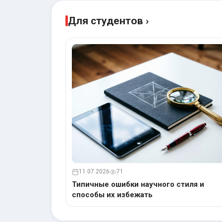
Для студентов ›
11.07.2026
71
Типичные ошибки научного стиля и
способы их избежать