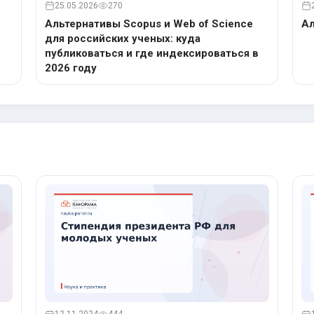
25.05.2026
270
Альтернативы Scopus и Web of Science
Ал
для российских ученых: куда
публиковаться и где индексироваться в
2026 году