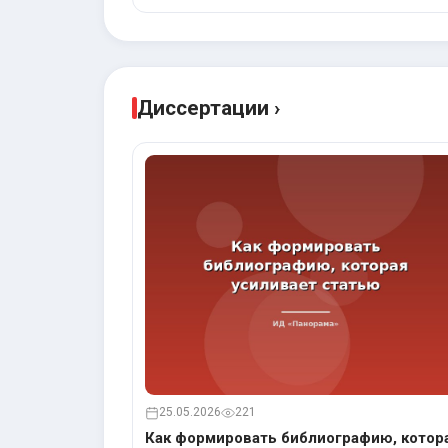
Диссертации ›
25.05.2026
221
Как формировать библиографию, котор