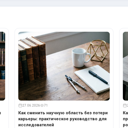
27.06.2026
71
и
Как сменить научную область без потери
Ка
карьеры: практическое руководство для
пр
исследователей
ро