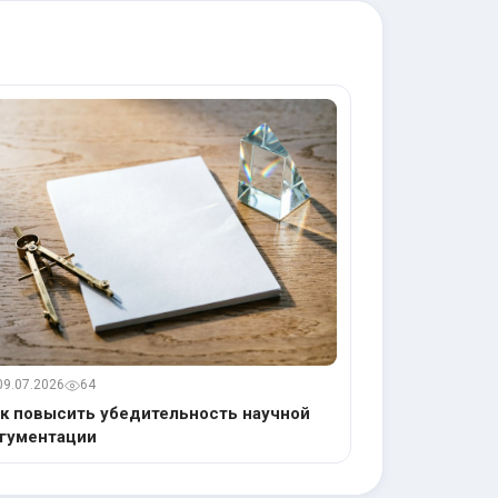
09.07.2026
64
к повысить убедительность научной
гументации