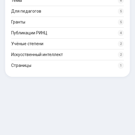
Темы
6
Для педагогов
5
Гранты
5
Публикации РИНЦ
4
Учёные степени
2
Искусственный интеллект
2
Страницы
1