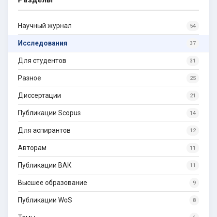
Научный журнал
54
Исследования
37
Для студентов
31
Разное
25
Диссертации
21
Публикации Scopus
14
Для аспирантов
12
Авторам
11
Публикации ВАК
11
Высшее образование
9
Публикации WoS
8