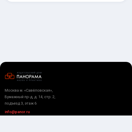
Москва м. «Савёловская»,
Бумажный пр-д, д. 14, стр. 2,
подъезд 3, этаж 6
info@panor.ru
РАЗДЕЛЫ