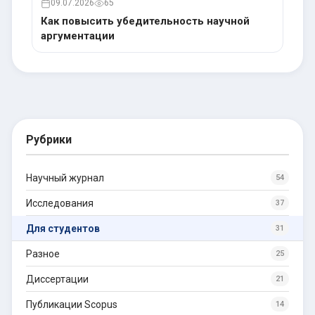
09.07.2026
65
Как повысить убедительность научной
аргументации
Рубрики
Научный журнал
54
Исследования
37
Для студентов
31
Разное
25
Диссертации
21
Публикации Scopus
14