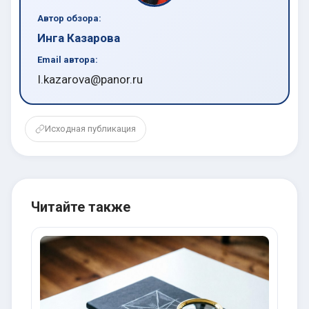
Автор обзора:
Инга Казарова
Email автора:
I.kazarova@panor.ru
Исходная публикация
Читайте также