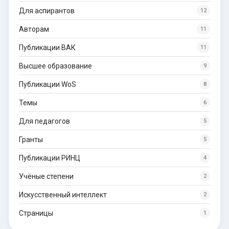
Для аспирантов
12
Авторам
11
Публикации ВАК
11
Высшее образование
9
Публикации WoS
8
Темы
6
Для педагогов
5
Гранты
5
Публикации РИНЦ
4
Учёные степени
2
Искусственный интеллект
2
Страницы
1