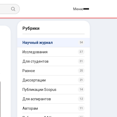
Меню
Рубрики
Научный журнал
54
Исследования
37
Для студентов
31
Разное
25
Диссертации
21
Публикации Scopus
14
Для аспирантов
12
Авторам
11