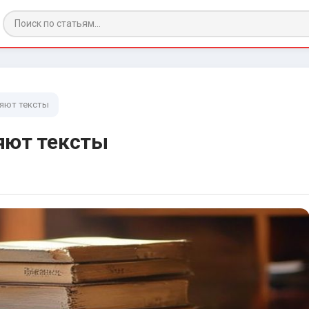
яют тексты
яют тексты