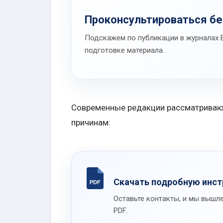
Проконсультироваться б
Подскажем по публикации в журналах В
подготовке материала.
Современные редакции рассматривают
причинам:
Скачать подробную инс
Оставьте контакты, и мы вышле
PDF.