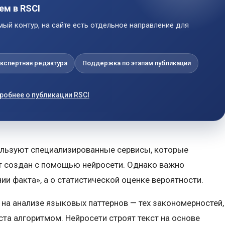
ем в RSCI
ый контур, на сайте есть отдельное направление для
кспертная редактура
Поддержка по этапам публикации
робнее о публикации RSCI
льзуют специализированные сервисы, которые
ст создан с помощью нейросети. Однако важно
нии факта», а о статистической оценке вероятности.
 на анализе языковых паттернов — тех закономерностей,
та алгоритмом. Нейросети строят текст на основе