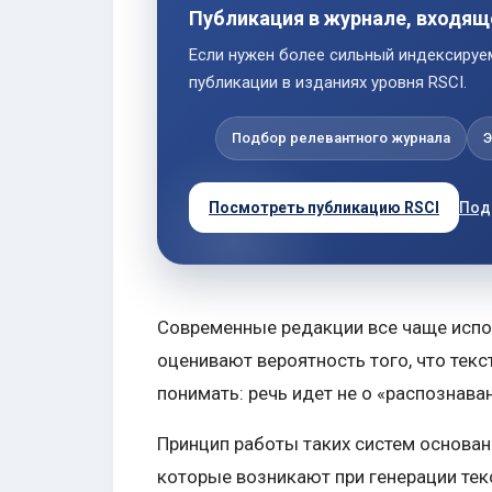
Публикация в журнале, входящ
Если нужен более сильный индексируем
публикации в изданиях уровня RSCI.
Подбор релевантного журнала
Э
Посмотреть публикацию RSCI
Под
Современные редакции все чаще испо
оценивают вероятность того, что тек
понимать: речь идет не о «распознава
Принцип работы таких систем основан
которые возникают при генерации текс