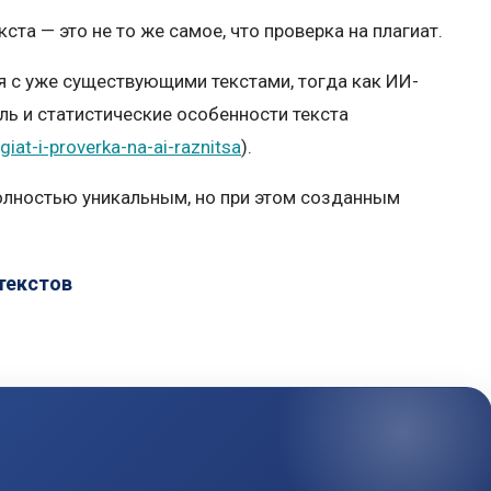
ста — это не то же самое, что проверка на плагиат.
 с уже существующими текстами, тогда как ИИ-
ль и статистические особенности текста
iat-i-proverka-na-ai-raznitsa
).
полностью уникальным, но при этом созданным
текстов