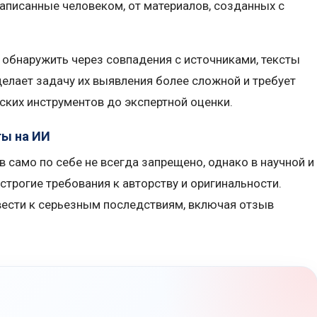
написанные человеком, от материалов, созданных с
о обнаружить через совпадения с источниками, тексты
делает задачу их выявления более сложной и требует
ских инструментов до экспертной оценки.
ты на ИИ
 само по себе не всегда запрещено, однако в научной и
трогие требования к авторству и оригинальности.
вести к серьезным последствиям, включая отзыв