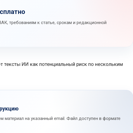
есплатно
АК, требованиям к статье, срокам и редакционной
 тексты ИИ как потенциальный риск по нескольким
трукцию
м материал на указанный email. Файл доступен в формате