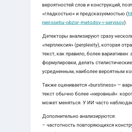
вероятностей слов и конструкций, поэ
«гладкостью» и предсказуемостью (
h
neirosetiu-obzor-metodov-i-servisov
).
Детекторы анализируют сразу нескол
«перплексия» (perplexity), которая о
текст, как правило, более вариативен
формулировки, делать стилистические 
усредненным, наиболее вероятным ко
Также оценивается «burstiness» — ва
текст обычно более «неровный»: коро
может меняться. У ИИ часто наблюда
Дополнительно анализируются:
– частотность повторяющихся констр