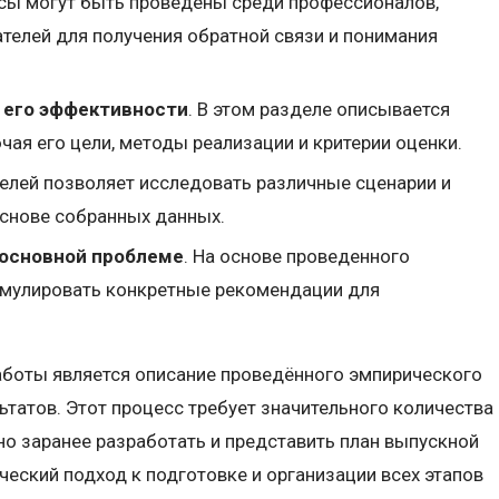
осы могут быть проведены среди профессионалов,
телей для получения обратной связи и понимания
й его эффективности
. В этом разделе описывается
чая его цели, методы реализации и критерии оценки.
елей позволяет исследовать различные сценарии и
основе собранных данных.
 основной проблеме
. На основе проведенного
мулировать конкретные рекомендации для
аботы является описание проведённого эмпирического
ьтатов. Этот процесс требует значительного количества
но заранее разработать и представить план выпускной
еский подход к подготовке и организации всех этапов