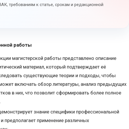
АК, требованиям к статье, срокам и редакционной
онной работы
секции магистерской работы представлено описание
итический материал, который подтверждает её
следовать существующие теории и подходы, чтобы
может включать обзор литературы, анализ предыдущих
тков в них, что позволит сформировать более полное
.
 демонстрирует знание специфики профессиональной
 и предполагает применение различных
как: