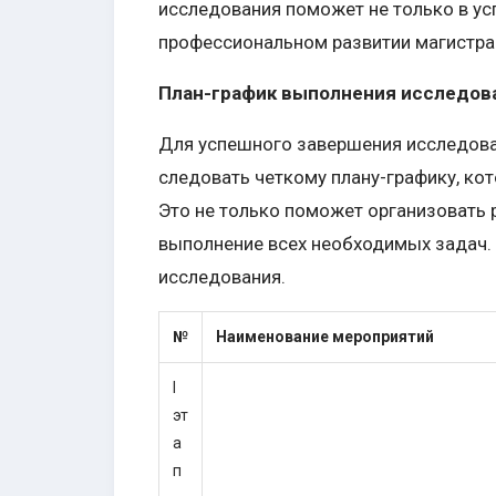
исследования поможет не только в ус
профессиональном развитии магистра
План-график выполнения исследов
Для успешного завершения исследова
следовать четкому плану-графику, ко
Это не только поможет организовать 
выполнение всех необходимых задач.
исследования.
№
Наименование мероприятий
I
эт
а
п