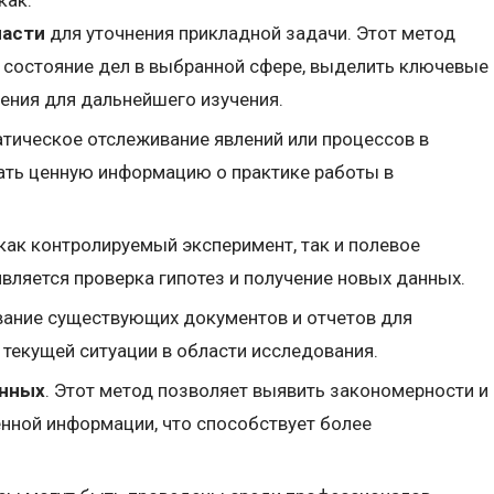
ласти
для уточнения прикладной задачи. Этот метод
 состояние дел в выбранной сфере, выделить ключевые
ения для дальнейшего изучения.
атическое отслеживание явлений или процессов в
дать ценную информацию о практике работы в
как контролируемый эксперимент, так и полевое
вляется проверка гипотез и получение новых данных.
вание существующих документов и отчетов для
 текущей ситуации в области исследования.
анных
. Этот метод позволяет выявить закономерности и
енной информации, что способствует более