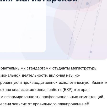
зовательными стандартами, студенты магистратуры
иональной деятельности, включая научно-
ированную и производственно-технологическую. Важны
ускная квалификационная работа (ВКР), которая
ом сформированности профессиональных компетенций.
тепени зависит от правильного планирования её