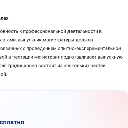
алах
овность к профессиональной деятельности в
дартами, выпускник магистратуры должен
связанных с проведением опытно-экспериментальной
овой аттестации магистрант подготавливает выпускную
рая традиционно состоит из нескольких частей:
ой.
есплатно