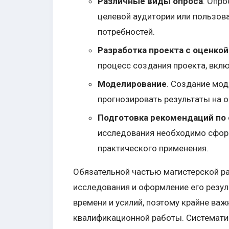
Различные виды опроса
. Опр
целевой аудитории или пользова
потребностей.
Разработка проекта с оценко
процесс создания проекта, вклю
Моделирование
. Создание мод
прогнозировать результаты на 
Подготовка рекомендаций по
исследования необходимо сфор
практического применения.
Обязательной частью магистерской р
исследования и оформление его резул
времени и усилий, поэтому крайне важ
квалификационной работы. Систематич