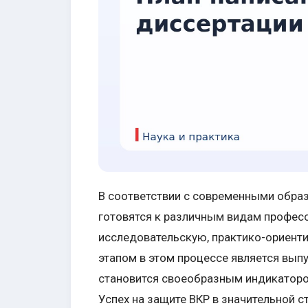
В соответствии с современными обра
готовятся к различным видам професс
исследовательскую, практико-ориент
этапом в этом процессе является вып
становится своеобразным индикатор
Успех на защите ВКР в значительной с