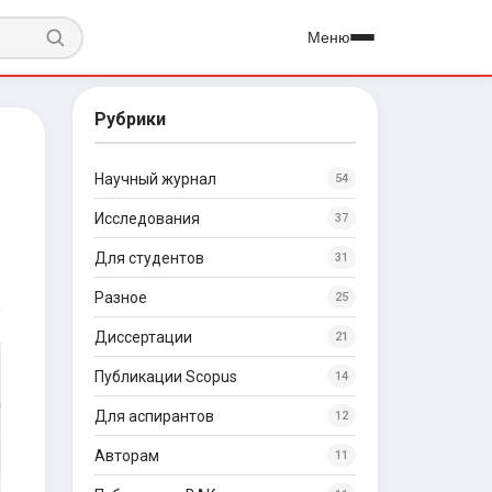
Меню
Рубрики
Научный журнал
54
Исследования
37
Для студентов
31
Разное
25
Диссертации
21
Публикации Scopus
14
Для аспирантов
12
Авторам
11