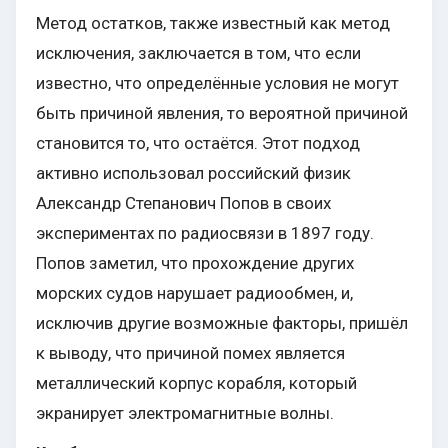
Метод остатков, также известный как метод
исключения, заключается в том, что если
известно, что определённые условия не могут
быть причиной явления, то вероятной причиной
становится то, что остаётся. Этот подход
активно использовал российский физик
Александр Степанович Попов в своих
экспериментах по радиосвязи в 1897 году.
Попов заметил, что прохождение других
морских судов нарушает радиообмен, и,
исключив другие возможные факторы, пришёл
к выводу, что причиной помех является
металлический корпус корабля, который
экранирует электромагнитные волны.