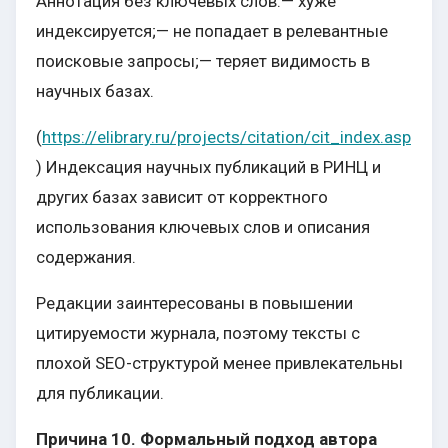
Аннотация без ключевых слов:— хуже
индексируется;— не попадает в релевантные
поисковые запросы;— теряет видимость в
научных базах.
(
https://elibrary.ru/projects/citation/cit_index.asp
) Индексация научных публикаций в РИНЦ и
других базах зависит от корректного
использования ключевых слов и описания
содержания.
Редакции заинтересованы в повышении
цитируемости журнала, поэтому тексты с
плохой SEO-структурой менее привлекательны
для публикации.
Причина 10. Формальный подход автора