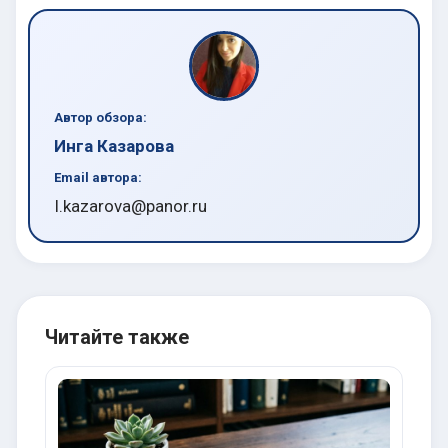
Автор обзора:
Инга Казарова
Email автора:
I.kazarova@panor.ru
Читайте также