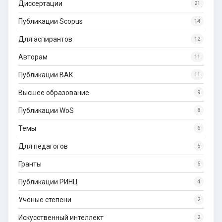
Диссертации
21
Публикации Scopus
14
Для аспирантов
12
Авторам
11
Публикации ВАК
11
Высшее образование
9
Публикации WoS
8
Темы
6
Для педагогов
5
Гранты
5
Публикации РИНЦ
4
Учёные степени
2
Искусственный интеллект
2