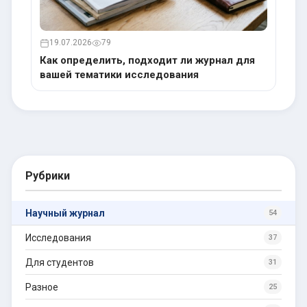
19.07.2026
79
Как определить, подходит ли журнал для
вашей тематики исследования
Рубрики
Научный журнал
54
Исследования
37
Для студентов
31
Разное
25