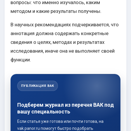
вопросы: что именно изучалось, каким
методом и какие результаты получены.
В научных рекомендациях подчеркивается, что
аннотация должна содержать конкретные
сведения о целях, методах и результатах
исследования, иначе она не выполняет своей
функции.
ПУБЛИКАЦИЯ ВАК
Подберем журнал из перечня ВАК под
вашу специальность
Если статья уже готова или почти готова, на
vak.panor.ru помогут быстро подобрать