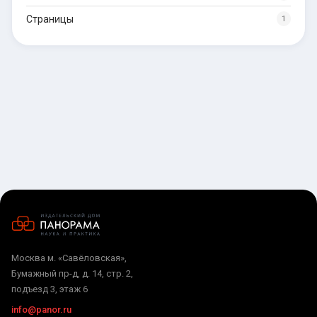
Страницы
1
Москва м. «Савёловская»,
Бумажный пр-д, д. 14, стр. 2,
подъезд 3, этаж 6
info@panor.ru