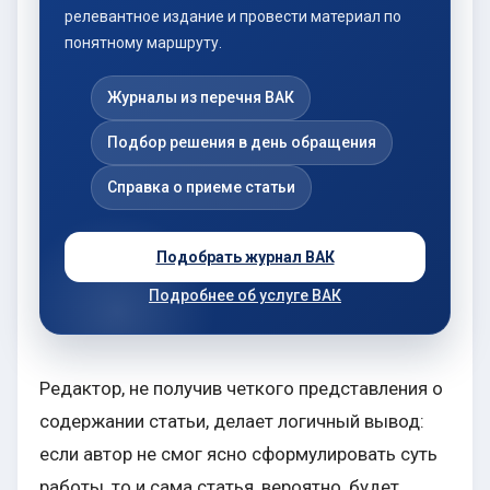
релевантное издание и провести материал по
понятному маршруту.
Журналы из перечня ВАК
Подбор решения в день обращения
Справка о приеме статьи
Подобрать журнал ВАК
Подробнее об услуге ВАК
Редактор, не получив четкого представления о
содержании статьи, делает логичный вывод:
если автор не смог ясно сформулировать суть
работы, то и сама статья, вероятно, будет